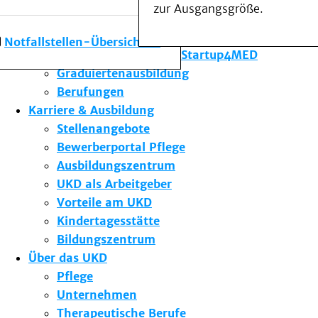
zur Ausgangsgröße.
Forschung am UKD
Studium & Lehre
Notfallstellen-Übersicht
Gründungsförderung Startup4MED
Graduiertenausbildung
Berufungen
Karriere & Ausbildung
Stellenangebote
Bewerberportal Pflege
Ausbildungszentrum
UKD als Arbeitgeber
Vorteile am UKD
Kindertagesstätte
Bildungszentrum
Über das UKD
Pflege
Unternehmen
Therapeutische Berufe