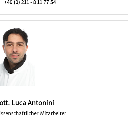
+49 (0) 211 - 8 11 77 54
ott. Luca Antonini
ssenschaftlicher Mitarbeiter