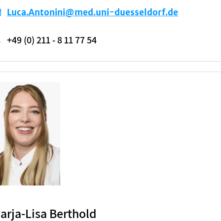
Luca.Antonini@med.uni-duesseldorf.de
+49 (0) 211 - 8 11 77 54
arja-Lisa Berthold