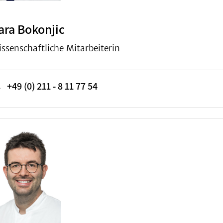
ara Bokonjic
ssenschaftliche Mitarbeiterin
+49 (0) 211 - 8 11 77 54