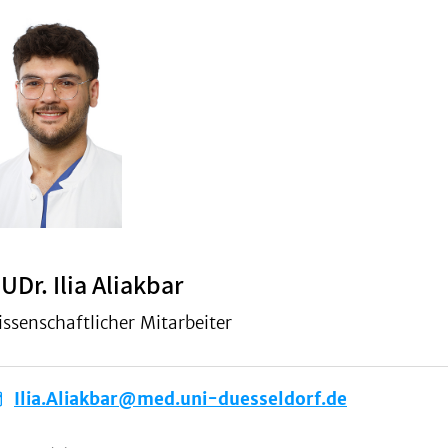
UDr. Ilia Aliakbar
ssenschaftlicher Mitarbeiter
Ilia.Aliakbar@med.uni-duesseldorf.de