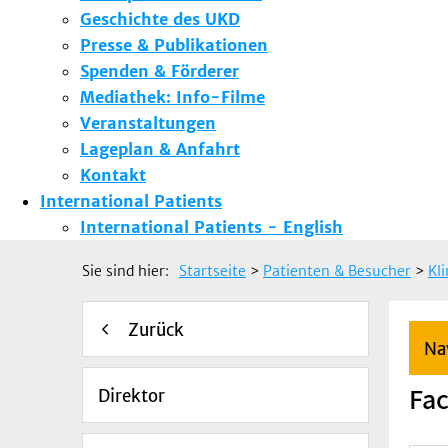
Geschichte des UKD
Presse & Publikationen
Spenden & Förderer
Mediathek: Info-Filme
Veranstaltungen
Lageplan & Anfahrt
Kontakt
International Patients
International Patients - English
Sie sind hier:
Startseite
>
Patienten & Besucher
>
Kl
Zurück
Na
Fac
Direktor