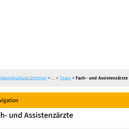
iniken/Institute/Zentren
> ...
>
Team
>
Fach- und Assistenzärzte
vigation
h- und Assistenzärzte