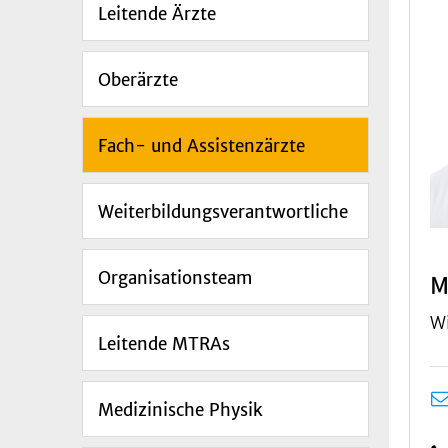
Leitende Ärzte
Oberärzte
Fach- und Assistenzärzte
Weiterbildungsverantwortliche
Organisationsteam
M
Wi
Leitende MTRAs
Medizinische Physik