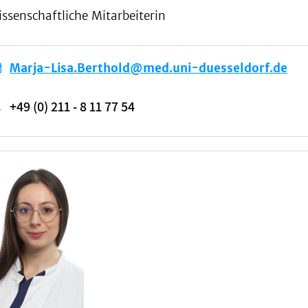
ssenschaftliche Mitarbeiterin
Marja-Lisa.Berthold@med.uni-duesseldorf.de
+49 (0) 211 - 8 11 77 54