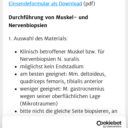
Einsendeformular als Download
(pdf)
Durchführung von Muskel- und
Nervenbiopsien
1. Auswahl des Materials:
Klinisch betroffener Muskel bzw. für
Nervenbiopsien N. suralis
möglichst kein Endstadium
am besten geeignet: Mm. deltoideus,
quadriceps femoris, tibialis anterior
weniger geeignet: M. gastrocnemius
wegen seiner oberflächlichen Lage
(Mikrotraumen)
bitte nicht die gleiche Seite biopsieren, an
der bereits elektrophysiologische
Untersuchungen durchgeführt wurden