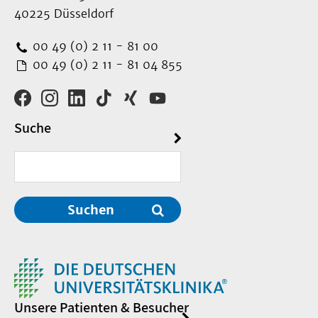
40225 Düsseldorf
00 49 (0) 2 11 - 81 00
00 49 (0) 2 11 - 81 04 855
Suche
Suchen
Unsere Patienten & Besucher