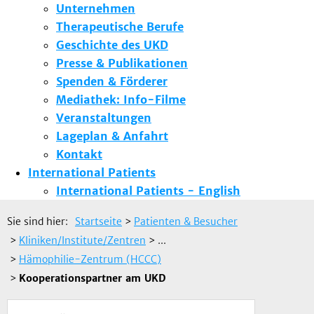
Unternehmen
Therapeutische Berufe
Geschichte des UKD
Presse & Publikationen
Spenden & Förderer
Mediathek: Info-Filme
Veranstaltungen
Lageplan & Anfahrt
Kontakt
International Patients
International Patients - English
Sie sind hier:
Startseite
>
Patienten & Besucher
>
Kliniken/Institute/Zentren
> ...
>
Hämophilie-Zentrum (HCCC)
>
Kooperationspartner am UKD