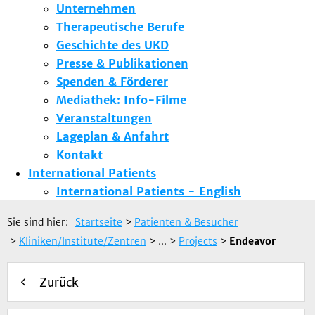
Unternehmen
Therapeutische Berufe
Geschichte des UKD
Presse & Publikationen
Spenden & Förderer
Mediathek: Info-Filme
Veranstaltungen
Lageplan & Anfahrt
Kontakt
International Patients
International Patients - English
Sie sind hier:
Startseite
>
Patienten & Besucher
>
Kliniken/Institute/Zentren
> ...
>
Projects
>
Endeavor
Zurück