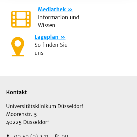
Mediathek
Information und
Wissen
Lageplan
So finden Sie
uns
Kontakt
Universitätsklinikum Düsseldorf
Moorenstr. 5
40225 Düsseldorf
00 49 (0) 2 11 - 81 00