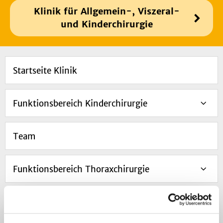
Klinik für Allgemein-, Viszeral-
und Kinderchirurgie
Startseite Klinik
Funktionsbereich Kinderchirurgie
Team
Funktionsbereich Thoraxchirurgie
Funktionsbereich Experimentelle Chirurgische
Onkologie