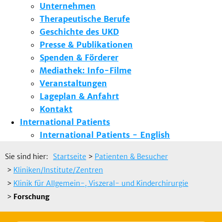
Unternehmen
Therapeutische Berufe
Geschichte des UKD
Presse & Publikationen
Spenden & Förderer
Mediathek: Info-Filme
Veranstaltungen
Lageplan & Anfahrt
Kontakt
International Patients
International Patients - English
Sie sind hier:
Startseite
>
Patienten & Besucher
>
Kliniken/Institute/Zentren
>
Klinik für Allgemein-, Viszeral- und Kinderchirurgie
>
Forschung