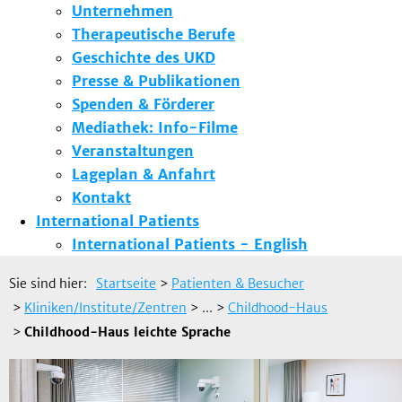
Unternehmen
Therapeutische Berufe
Geschichte des UKD
Presse & Publikationen
Spenden & Förderer
Mediathek: Info-Filme
Veranstaltungen
Lageplan & Anfahrt
Kontakt
International Patients
International Patients - English
Sie sind hier:
Startseite
>
Patienten & Besucher
>
Kliniken/Institute/Zentren
> ...
>
Childhood-Haus
>
Childhood-Haus leichte Sprache