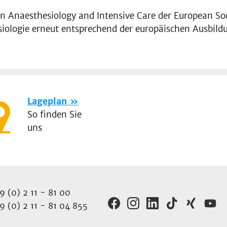
n Anaesthesiology and Intensive Care der European Soc
siologie erneut entsprechend der europäischen Ausbild
Lageplan
So finden Sie
uns
 (0) 2 11 - 81 00
 (0) 2 11 - 81 04 855