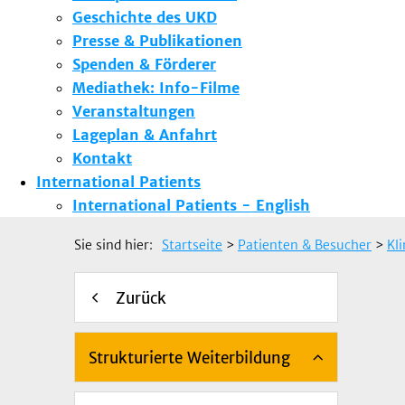
Geschichte des UKD
Presse & Publikationen
Spenden & Förderer
Mediathek: Info-Filme
Veranstaltungen
Lageplan & Anfahrt
Kontakt
International Patients
International Patients - English
Sie sind hier:
Startseite
>
Patienten & Besucher
>
Kl
Zurück
Strukturierte Weiterbildung