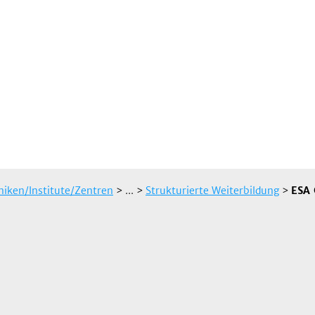
iniken/Institute/Zentren
> ...
>
Strukturierte Weiterbildung
>
ESA 