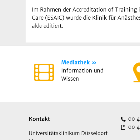
Im Rahmen der Accreditation of Training i
Care (ESAIC) wurde die Klinik für Anästhe
akkreditiert.
Mediathek
Information und
Wissen
Kontakt
00 49
00 49
Universitätsklinikum Düsseldorf