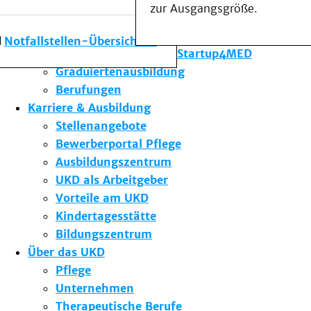
zur Ausgangsgröße.
Forschung am UKD
Studium & Lehre
Notfallstellen-Übersicht
Gründungsförderung Startup4MED
Graduiertenausbildung
Berufungen
Karriere & Ausbildung
Stellenangebote
Bewerberportal Pflege
Ausbildungszentrum
UKD als Arbeitgeber
Vorteile am UKD
Kindertagesstätte
Bildungszentrum
Über das UKD
Pflege
Unternehmen
Therapeutische Berufe