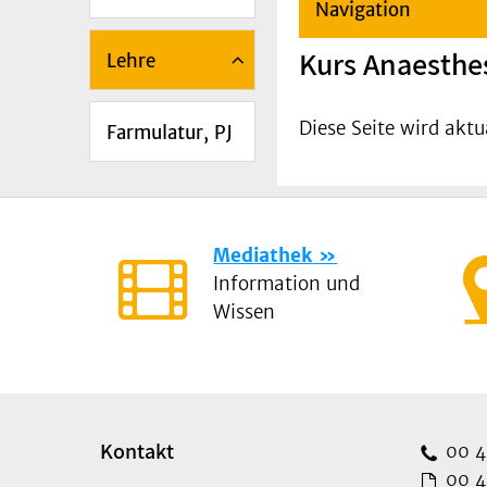
Navigation
Kurs Anaesthes
Lehre
Diese Seite wird aktua
Farmulatur, PJ
Mediathek
Information und
Wissen
Kontakt
00 49
00 49