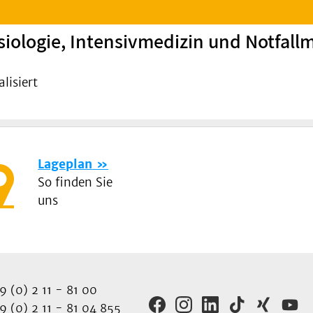
iologie, Intensivmedizin und Notfall
lisiert
Lageplan
So finden Sie
uns
 (0) 2 11 - 81 00
 (0) 2 11 - 81 04 855