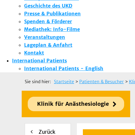
Geschichte des UKD
Presse & Publikationen
Spenden & Förderer
Mediathek: Info-Filme
Veranstaltungen
Lageplan & Anfahrt
Kontakt
International Patients
International Patients - English
Sie sind hier:
Startseite
>
Patienten & Besucher
>
Kl
Klinik für Anästhesiologie
Zurück