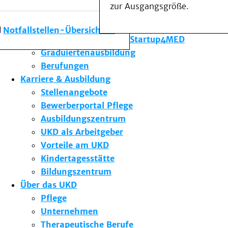
zur Ausgangsgröße.
Forschung am UKD
Studium & Lehre
Notfallstellen-Übersicht
Gründungsförderung Startup4MED
Graduiertenausbildung
Berufungen
Karriere & Ausbildung
Stellenangebote
Bewerberportal Pflege
Ausbildungszentrum
UKD als Arbeitgeber
Vorteile am UKD
Kindertagesstätte
Bildungszentrum
Über das UKD
Pflege
Unternehmen
Therapeutische Berufe