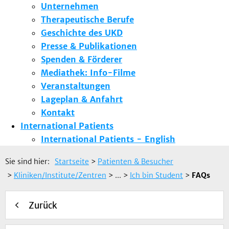
Unternehmen
Therapeutische Berufe
Geschichte des UKD
Presse & Publikationen
Spenden & Förderer
Mediathek: Info-Filme
Veranstaltungen
Lageplan & Anfahrt
Kontakt
International Patients
International Patients - English
Sie sind hier:
Startseite
>
Patienten & Besucher
>
Kliniken/Institute/Zentren
> ...
>
Ich bin Student
>
FAQs
Zurück