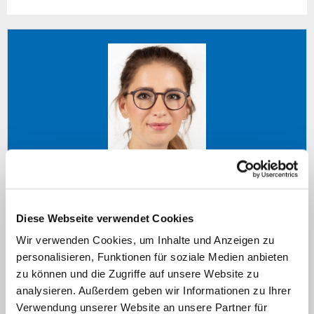
Frau Dr. med. Theresa Jansen
Diese Webseite verwendet Cookies
Wir verwenden Cookies, um Inhalte und Anzeigen zu
personalisieren, Funktionen für soziale Medien anbieten
dermatologielehre@med.uni-
zu können und die Zugriffe auf unsere Website zu
duesseldorf.de
analysieren. Außerdem geben wir Informationen zu Ihrer
Verwendung unserer Website an unsere Partner für