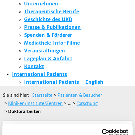
Unternehmen
Therapeutische Berufe
Geschichte des UKD
Presse & Publikationen
Spenden & Förderer
Mediathek: Info-Filme
Veranstaltungen
Lageplan & Anfahrt
Kontakt
International Patients
International Patients - English
Sie sind hier:
Startseite
>
Patienten & Besucher
>
Kliniken/Institute/Zentren
> ...
>
Forschung
>
Doktorarbeiten
Zurück