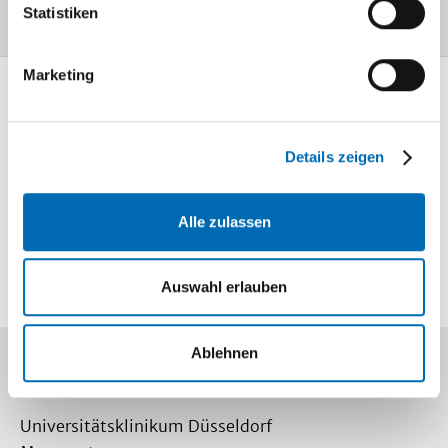
Statistiken
Marketing
Mediathek
Information und
Details zeigen
Wissen
Lageplan
Alle zulassen
So finden Sie
uns
Auswahl erlauben
Ablehnen
Kontakt
Universitätsklinikum Düsseldorf