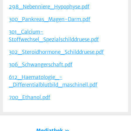
298_Nebenniere_Hypophyse.pdf
300_Pankreas_Magen-Darm.pdf
301_Calcium-
Stoffwechsel_Spezialschilddruese.pdf
302_Steroidhormone_Schilddruese.pdf
306_Schwangerschaft.pdf
612_Haematologie_-
_Differentialblutbild_maschinell.pdf
700_Ethanol.pdf
Mediathek