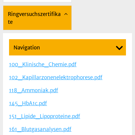
Ringversuchszertifika
te
Navigation
100_Klinische_Chemie.pdf
102_Kapillarzonenelektrophorese.pdf
118_Ammoniak.pdf
145_HbA1c.pdf
151_Lipide_Lipoproteine.pdf
161_Blutgasanalysen.pdf