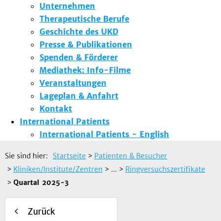
Unternehmen
Therapeutische Berufe
Geschichte des UKD
Presse & Publikationen
Spenden & Förderer
Mediathek: Info-Filme
Veranstaltungen
Lageplan & Anfahrt
Kontakt
International Patients
International Patients - English
Sie sind hier:
Startseite
>
Patienten & Besucher
>
Kliniken/Institute/Zentren
> ...
>
Ringversuchszertifikate
>
Quartal 2025-3
Zurück