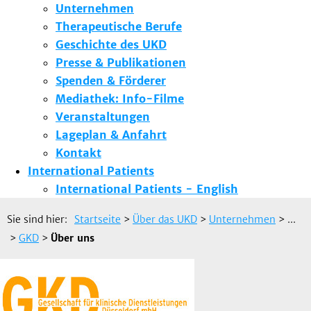
Unternehmen
Therapeutische Berufe
Geschichte des UKD
Presse & Publikationen
Spenden & Förderer
Mediathek: Info-Filme
Veranstaltungen
Lageplan & Anfahrt
Kontakt
International Patients
International Patients - English
Sie sind hier:
Startseite
>
Über das UKD
>
Unternehmen
> ...
>
GKD
>
Über uns