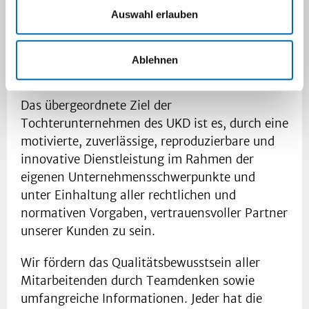
eine überzeugende Darstellung unserer
Auswahl erlauben
Infrastruktur und Arbeitsumgebung.
eine kontinuierliche Verbesserung unserer
internen und externen Leistungsprozesse
Ablehnen
(KVP).
Das übergeordnete Ziel der
Tochterunternehmen des UKD ist es, durch eine
motivierte, zuverlässige, reproduzierbare und
innovative Dienstleistung im Rahmen der
eigenen Unternehmensschwerpunkte und
unter Einhaltung aller rechtlichen und
normativen Vorgaben, vertrauensvoller Partner
unserer Kunden zu sein.
Wir fördern das Qualitätsbewusstsein aller
Mitarbeitenden durch Teamdenken sowie
umfangreiche Informationen. Jeder hat die