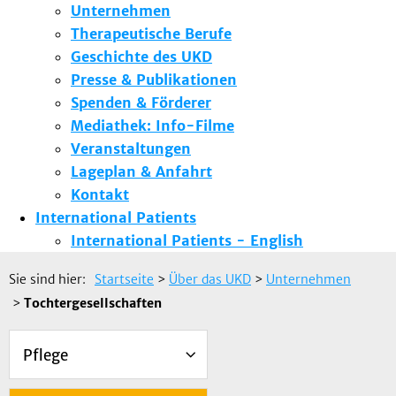
Unternehmen
Therapeutische Berufe
Geschichte des UKD
Presse & Publikationen
Spenden & Förderer
Mediathek: Info-Filme
Veranstaltungen
Lageplan & Anfahrt
Kontakt
International Patients
International Patients - English
Sie sind hier:
Startseite
>
Über das UKD
>
Unternehmen
>
Tochtergesellschaften
Pflege