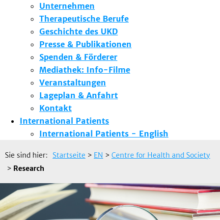
Unternehmen
Therapeutische Berufe
Geschichte des UKD
Presse & Publikationen
Spenden & Förderer
Mediathek: Info-Filme
Veranstaltungen
Lageplan & Anfahrt
Kontakt
International Patients
International Patients - English
Sie sind hier:
Startseite
>
EN
>
Centre for Health and Society
>
Research