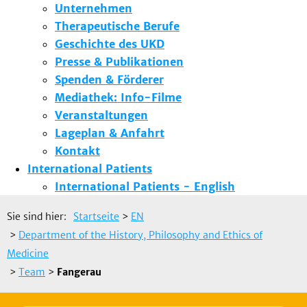
Unternehmen
Therapeutische Berufe
Geschichte des UKD
Presse & Publikationen
Spenden & Förderer
Mediathek: Info-Filme
Veranstaltungen
Lageplan & Anfahrt
Kontakt
International Patients
International Patients - English
Sie sind hier:
Startseite
>
EN
>
Department of the History, Philosophy and Ethics of
Medicine
>
Team
>
Fangerau