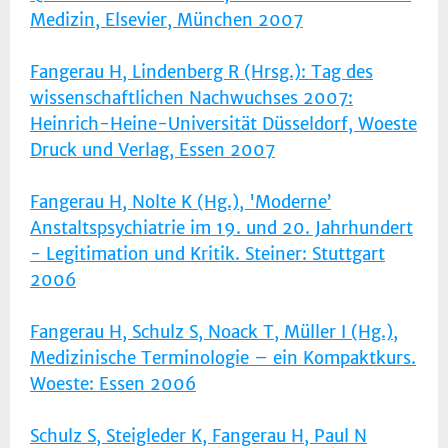
Medizin, Elsevier, München 2007
Fangerau H, Lindenberg R (Hrsg.): Tag des
wissenschaftlichen Nachwuchses 2007:
Heinrich-Heine-Universität Düsseldorf, Woeste
Druck und Verlag, Essen 2007
Fangerau H, Nolte K (Hg.), 'Moderne’
Anstaltspsychiatrie im 19. und 20. Jahrhundert
- Legitimation und Kritik. Steiner: Stuttgart
2006
Fangerau H, Schulz S, Noack T, Müller I (Hg.),
Medizinische Terminologie – ein Kompaktkurs.
Woeste: Essen 2006
Schulz S, Steigleder K, Fangerau H, Paul N