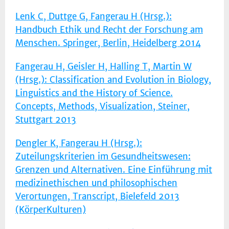
Lenk C, Duttge G, Fangerau H (Hrsg.):
Handbuch Ethik und Recht der Forschung am
Menschen. Springer, Berlin, Heidelberg 2014
Fangerau H, Geisler H, Halling T, Martin W
(Hrsg.): Classification and Evolution in Biology,
Linguistics and the History of Science.
Concepts, Methods, Visualization, Steiner,
Stuttgart 2013
Dengler K, Fangerau H (Hrsg.):
Zuteilungskriterien im Gesundheitswesen:
Grenzen und Alternativen. Eine Einführung mit
medizinethischen und philosophischen
Verortungen, Transcript, Bielefeld 2013
(KörperKulturen)