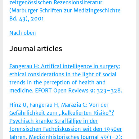
zeitgenössischen Rezensionsliteratur
(Marburger Schriften zur Medizingeschichte
Bd. 43), 2001
Nach oben
Journal articles
Fangerau H: Artifical intelligence in surgery:
ethical considerations in the light of social
trends in the perception of health and
medicine. EFORT Open Reviews 9: 323–328.
Hinz U, Fangerau H, Marazia C: Von der
Gefährlichkeit zum „kalkulierten Risiko“?
Psychisch kranke Straffällige in der
forensischen Fachdiskussion seit den 1950er
Jahren. Medizinhistorisches Journal 59(1-2):