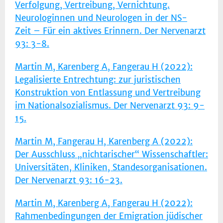
Verfolgung, Vertreibung, Vernichtung.
Neurologinnen und Neurologen in der NS-
Zeit – Für ein aktives Erinnern. Der Nervenarzt
93: 3-8.
Martin M, Karenberg A, Fangerau H (2022):
Legalisierte Entrechtung: zur juristischen
Konstruktion von Entlassung und Vertreibung
im Nationalsozialismus. Der Nervenarzt 93: 9-
15.
Martin M, Fangerau H, Karenberg A (2022):
Der Ausschluss „nichtarischer“ Wissenschaftler:
Universitäten, Kliniken, Standesorganisationen.
Der Nervenarzt 93: 16-23.
Martin M, Karenberg A, Fangerau H (2022):
Rahmenbedingungen der Emigration jüdischer