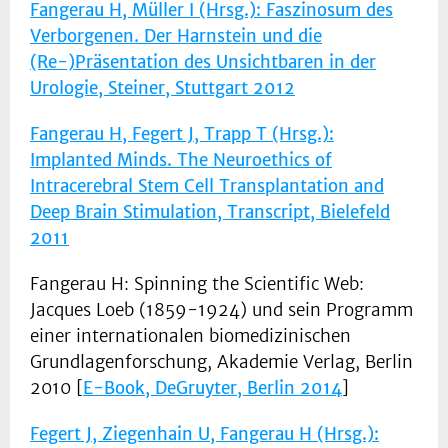
Fangerau H, Müller I (Hrsg.): Faszinosum des
Verborgenen. Der Harnstein und die
(Re-)Präsentation des Unsichtbaren in der
Urologie, Steiner, Stuttgart 2012
Fangerau H, Fegert J, Trapp T (Hrsg.):
Implanted Minds. The Neuroethics of
Intracerebral Stem Cell Transplantation and
Deep Brain Stimulation, Transcript, Bielefeld
2011
Fangerau H: Spinning the Scientific Web:
Jacques Loeb (1859-1924) und sein Programm
einer internationalen biomedizinischen
Grundlagenforschung, Akademie Verlag, Berlin
2010 [
E-Book, DeGruyter, Berlin 2014
]
Fegert J, Ziegenhain U, Fangerau H (Hrsg.):