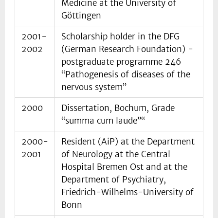
Medicine at the University of
Göttingen
2001-
Scholarship holder in the DFG
2002
(German Research Foundation) -
postgraduate programme 246
“Pathogenesis of diseases of the
nervous system”
2000
Dissertation, Bochum, Grade
“summa cum laude”“
2000-
Resident (AiP) at the Department
2001
of Neurology at the Central
Hospital Bremen Ost and at the
Department of Psychiatry,
Friedrich-Wilhelms-University of
Bonn