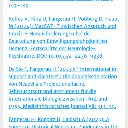
152-189.
Rolfes V, Hinz U, Fangerau H, Voßberg D, Haupt
M (2024): MacCAT-T zwischen Anspruch und
Praxis – Herausforderungen bei der
Beurteilung von Einwilligungsfähigkeit bei
Demenz. Fortschritte der Neurologie-
Psychiatrie. DOI: 10.1055/a-2236-9338
De Sio F, Fangerau H (2023): "International in
support and clientele“: Die Zoologische Station
von Neapel als Projektionsfläche,
Sehnsuchtsort und Instrument für die
internationale Biologie zwischen 1914 und
1955. Medizinhistorisches Journal 58: 313-39.
Fangerau H, Koppitz U, Labisch A (2023): A
Survey of Historical Works on Pandemics in the