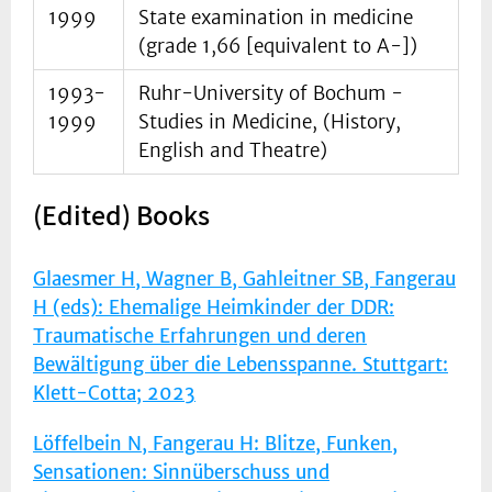
1999
State examination in medicine
(grade 1,66 [equivalent to A-])
1993-
Ruhr-University of Bochum -
1999
Studies in Medicine, (History,
English and Theatre)
(Edited) Books
Glaesmer H, Wagner B, Gahleitner SB, Fangerau
H (eds): Ehemalige Heimkinder der DDR:
Traumatische Erfahrungen und deren
Bewältigung über die Lebensspanne. Stuttgart:
Klett-Cotta; 2023
Löffelbein N, Fangerau H: Blitze, Funken,
Sensationen: Sinnüberschuss und