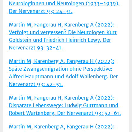
Neurologinnen und Neurologen (1933–1939).
Der Nervenarzt 93: 24-31.
Martin M, Fangerau H, Karenberg A (2022):
Verfolgt und vergessen? Die Neurologen Kurt
Goldstein und Friedrich Heinrich Lewy. Der
Nervenarzt 93: 32-41.
Martin M, Karenberg A, Fangerau H (2022):
Späte Zwangsemigration ohne Perspektive:
Alfred Hauptmann und Adolf Wallenberg. Der
Nervenarzt 93: 42-51.
Martin M, Fangerau H, Karenberg A (2022):
Disparate Lebenswege: Ludwig Guttmann und
Robert Wartenberg. Der Nervenarzt 93: 52-61.
Martin M, Karenberg A, Fangerau H (2022):