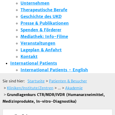
Unternehmen
Therapeutische Berufe
Geschichte des UKD
Presse & Publikationen
Spenden & Förderer
Mediathek: Info-Filme
Veranstaltungen
Lageplan & Anfahrt
Kontakt
International Patients
International Patients - English
Sie sind hier:
Startseite
>
Patienten & Besucher
>
Kliniken/Institute/Zentren
> ...
>
Akademie
>
Grundlagenkurs CTR/MDR/IVDR (Humanarzneimittel,
Medizinprodukte, In-vitro-Diagnostika)