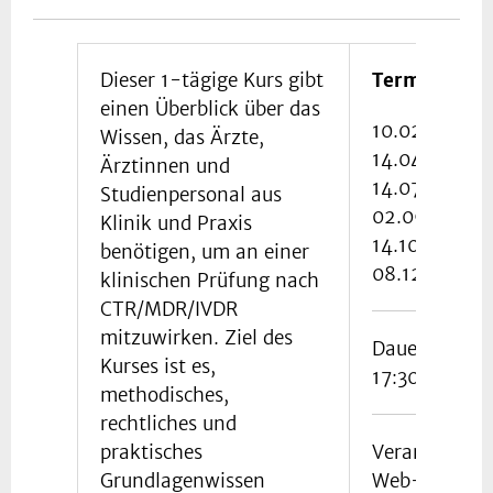
Dieser 1-tägige Kurs gibt
Termine
einen Überblick über das
10.02.2026
Wissen, das Ärzte,
14.04.2026
Ärztinnen und
14.07.2026
Studienpersonal aus
02.09.2026
Klinik und Praxis
14.10.2026
benötigen, um an einer
08.12.2026
klinischen Prüfung nach
CTR/MDR/IVDR
mitzuwirken. Ziel des
Dauer: 09:00
Kurses ist es,
17:30 Uhr
methodisches,
rechtliches und
praktisches
Veranstaltun
Grundlagenwissen
Web-Semina