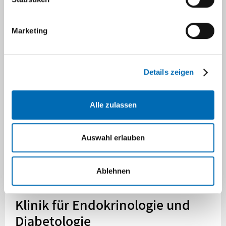
Klinik für Orthopädie und Unfallchirurgie
Marketing
Klinik für Strahlentherapie und Radioonkologie
Klinik für Urologie
Details zeigen
Palliativmedizin (IZP)
Alle zulassen
CIO Düsseldorf / Onkologisches Zentrum
Auswahl erlauben
Ablehnen
Navigation
Klinik für Endokrinologie und
Diabetologie