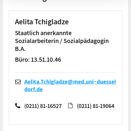
Aelita Tchigladze
Staatlich anerkannte
Sozialarbeiterin / Sozialpädagogin
B.A.
Büro: 13.51.10.46
Aelita.Tchigladze@med.uni-duessel
dorf.de
(0211) 81-16527
(0211) 81-19064