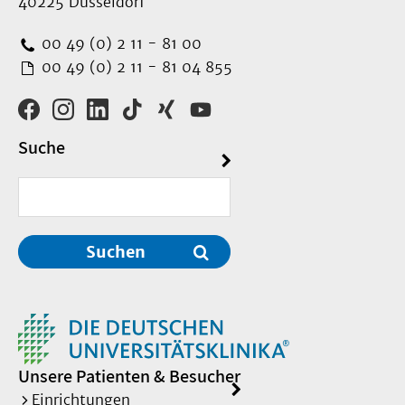
40225 Düsseldorf
00 49 (0) 2 11 - 81 00
00 49 (0) 2 11 - 81 04 855
Suche
Suchen
Unsere Patienten & Besucher
Einrichtungen