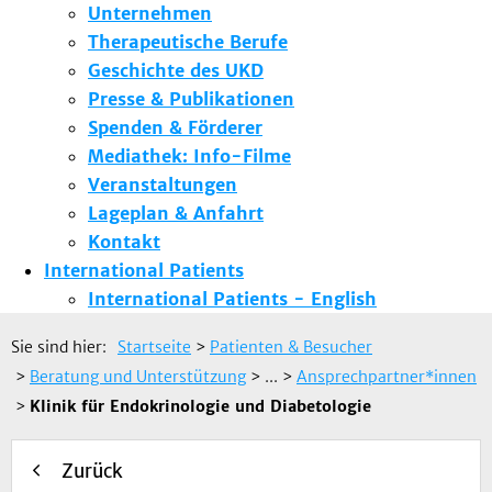
Unternehmen
Therapeutische Berufe
Geschichte des UKD
Presse & Publikationen
Spenden & Förderer
Mediathek: Info-Filme
Veranstaltungen
Lageplan & Anfahrt
Kontakt
International Patients
International Patients - English
Sie sind hier:
Startseite
>
Patienten & Besucher
>
Beratung und Unterstützung
> ...
>
Ansprechpartner*innen
>
Klinik für Endokrinologie und Diabetologie
Zurück