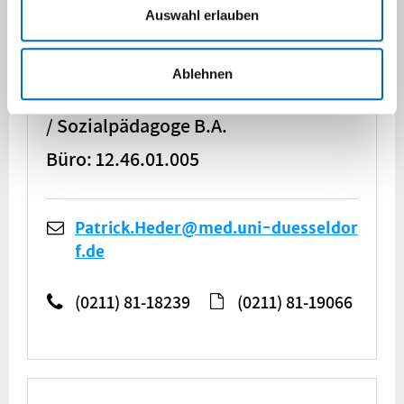
Auswahl erlauben
Patrick Heder
Ablehnen
Staatlich anerkannter Sozialarbeiter
/ Sozialpädagoge B.A.
Büro: 12.46.01.005
Patrick.Heder@med.uni-duesseldor
f.de
(0211) 81-18239
(0211) 81-19066