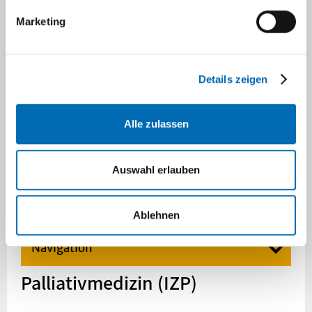
Klinik für Orthopädie und Unfallchirurgie
Marketing
Klinik für Strahlentherapie und Radioonkologie
Details zeigen
Klinik für Urologie
Alle zulassen
Palliativmedizin (IZP)
Auswahl erlauben
CIO Düsseldorf / Onkologisches Zentrum
Ablehnen
Navigation
Palliativmedizin (IZP)