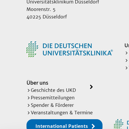
Universitätsklinikum Düsseldorf
Moorenstr. 5
40225 Düsseldorf
U
Über uns
Geschichte des UKD
Pressemitteilungen
Spender & Förderer
Veranstaltungen & Termine
International Patients