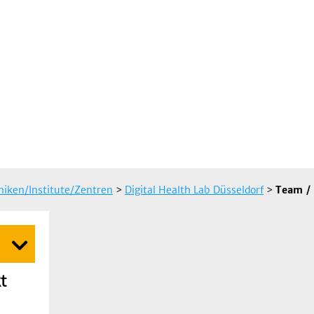
iniken/Institute/Zentren
>
Digital Health Lab Düsseldorf
>
Team /
t