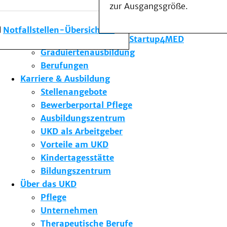
zur Ausgangsgröße.
Forschung am UKD
Studium & Lehre
Notfallstellen-Übersicht
Gründungsförderung Startup4MED
Graduiertenausbildung
Berufungen
Karriere & Ausbildung
Stellenangebote
Bewerberportal Pflege
Ausbildungszentrum
UKD als Arbeitgeber
Vorteile am UKD
Kindertagesstätte
Bildungszentrum
Über das UKD
Pflege
Unternehmen
Therapeutische Berufe