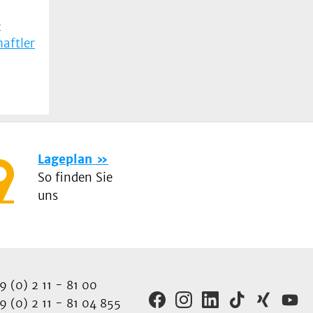
e
aftler
Lageplan
So finden Sie
uns
 (0) 2 11 - 81 00
 (0) 2 11 - 81 04 855