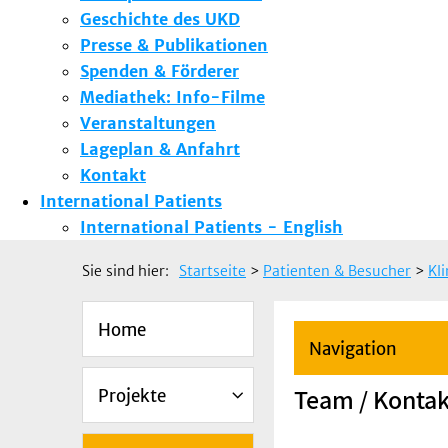
Geschichte des UKD
Presse & Publikationen
Spenden & Förderer
Mediathek: Info-Filme
Veranstaltungen
Lageplan & Anfahrt
Kontakt
International Patients
International Patients - English
Sie sind hier:
Startseite
>
Patienten & Besucher
>
Kl
Home
Navigation
Team / Kontak
Projekte