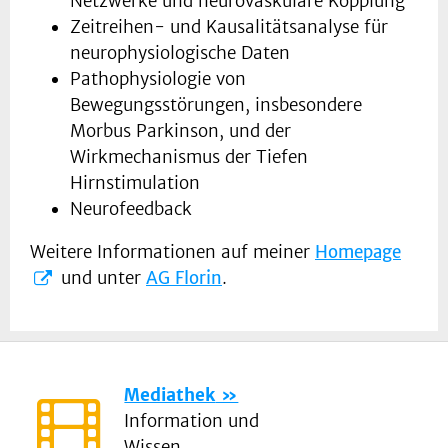
Netzwerke und neurovaskuläre Kopplung
Zeitreihen- und Kausalitätsanalyse für
neurophysiologische Daten
Pathophysiologie von
Bewegungsstörungen, insbesondere
Morbus Parkinson, und der
Wirkmechanismus der Tiefen
Hirnstimulation
Neurofeedback
Weitere Informationen auf meiner
Homepage
und unter
AG Florin
.
Mediathek
Information und
Wissen