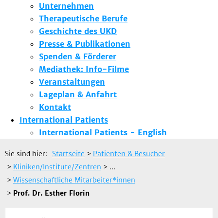
Unternehmen
Therapeutische Berufe
Geschichte des UKD
Presse & Publikationen
Spenden & Förderer
Mediathek: Info-Filme
Veranstaltungen
Lageplan & Anfahrt
Kontakt
International Patients
International Patients - English
Sie sind hier:
Startseite
>
Patienten & Besucher
>
Kliniken/Institute/Zentren
> ...
>
Wissenschaftliche Mitarbeiter*innen
>
Prof. Dr. Esther Florin