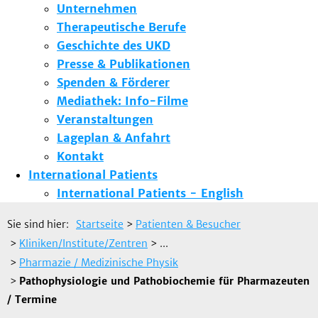
Unternehmen
Therapeutische Berufe
Geschichte des UKD
Presse & Publikationen
Spenden & Förderer
Mediathek: Info-Filme
Veranstaltungen
Lageplan & Anfahrt
Kontakt
International Patients
International Patients - English
Sie sind hier:
Startseite
>
Patienten & Besucher
>
Kliniken/Institute/Zentren
> ...
>
Pharmazie / Medizinische Physik
>
Pathophysiologie und Pathobiochemie für Pharmazeuten
/ Termine