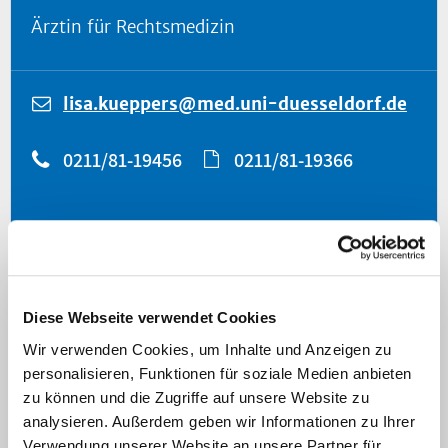
Ärztin für Rechtsmedizin
lisa.kueppers@med.uni-duesseldorf.de
0211/81-19456
0211/81-19366
Navigation
Diese Webseite verwendet Cookies
Rechtsmedizinische Ambulanz
Wir verwenden Cookies, um Inhalte und Anzeigen zu
für Gewaltopfer
personalisieren, Funktionen für soziale Medien anbieten
zu können und die Zugriffe auf unsere Website zu
analysieren. Außerdem geben wir Informationen zu Ihrer
Verwendung unserer Website an unsere Partner für