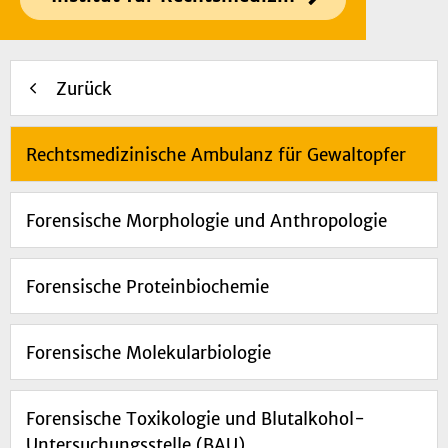
Zurück
Rechtsmedizinische Ambulanz für Gewaltopfer
Forensische Morphologie und Anthropologie
Forensische Proteinbiochemie
Forensische Molekularbiologie
Forensische Toxikologie und Blutalkohol-
Untersuchungsstelle (BAU)