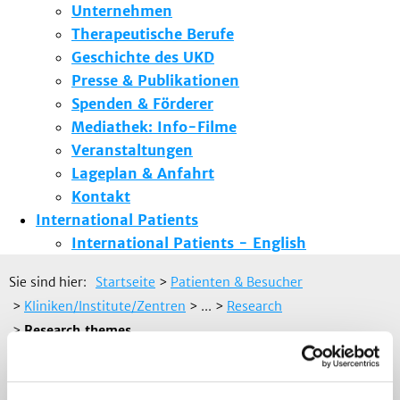
Unternehmen
Therapeutische Berufe
Geschichte des UKD
Presse & Publikationen
Spenden & Förderer
Mediathek: Info-Filme
Veranstaltungen
Lageplan & Anfahrt
Kontakt
International Patients
International Patients - English
Sie sind hier:
Startseite
>
Patienten & Besucher
>
Kliniken/Institute/Zentren
> ...
>
Research
>
Research themes
Zurück