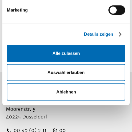
Mediathek
Marketing
Information und
Wissen
Details zeigen
Lageplan
So finden Sie
uns
Alle zulassen
Auswahl erlauben
Kontakt
Ablehnen
Universitätsklinikum Düsseldorf
Moorenstr. 5
40225 Düsseldorf
00 49 (0) 2 11 - 81 00