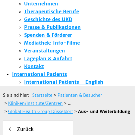
Unternehmen
Therapeutische Berufe
Geschichte des UKD
Presse & Publikationen
Spenden & Förderer
Mediathek: Info-Filme
Veranstaltungen
Lageplan & Anfahrt
Kontakt
International Patients
International Patients - English
Sie sind hier:
Startseite
>
Patienten & Besucher
>
Kliniken/Institute/Zentren
> ...
>
Global Health Group Düsseldorf
>
Aus- und Weiterbildung
Zurück