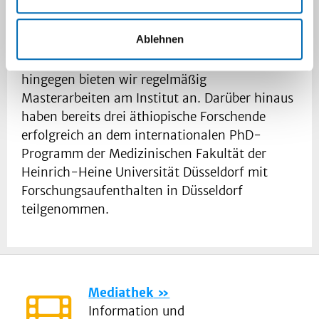
Asella durchzuführen. Auch gibt es die
Möglichkeit der medizinischen Dissertation.
Ablehnen
Für die äthiopischen Wissenschaftler:innen
hingegen bieten wir regelmäßig
Masterarbeiten am Institut an. Darüber hinaus
haben bereits drei äthiopische Forschende
erfolgreich an dem internationalen PhD-
Programm der Medizinischen Fakultät der
Heinrich-Heine Universität Düsseldorf mit
Forschungsaufenthalten in Düsseldorf
teilgenommen.
Mediathek
Information und