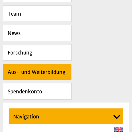
Team
News
Forschung
Aus- und Weiterbildung
Spendenkonto
Navigation