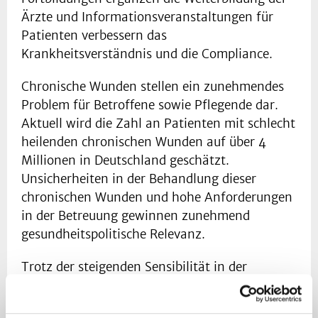
Ärzte und Informationsveranstaltungen für
Patienten verbessern das
Krankheitsverständnis und die Compliance.
Chronische Wunden stellen ein zunehmendes
Problem für Betroffene sowie Pflegende dar.
Aktuell wird die Zahl an Patienten mit schlecht
heilenden chronischen Wunden auf über 4
Millionen in Deutschland geschätzt.
Unsicherheiten in der Behandlung dieser
chronischen Wunden und hohe Anforderungen
in der Betreuung gewinnen zunehmend
gesundheitspolitische Relevanz.
Trotz der steigenden Sensibilität in der
Bevölkerung für chronische Wunden ist eine
flächendeckende, leitliniengerechte Versorgung