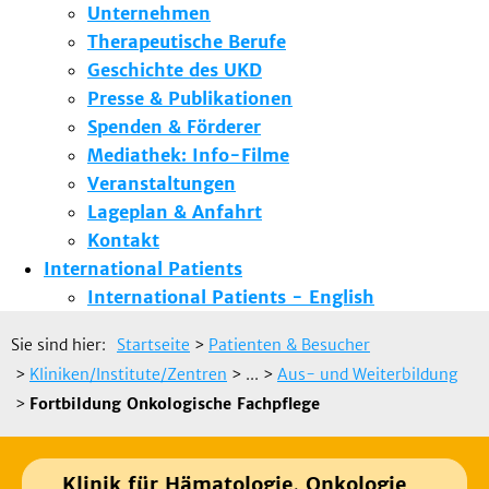
Unternehmen
Therapeutische Berufe
Geschichte des UKD
Presse & Publikationen
Spenden & Förderer
Mediathek: Info-Filme
Veranstaltungen
Lageplan & Anfahrt
Kontakt
International Patients
International Patients - English
Sie sind hier:
Startseite
>
Patienten & Besucher
>
Kliniken/Institute/Zentren
> ...
>
Aus- und Weiterbildung
>
Fortbildung Onkologische Fachpflege​
Klinik für Hämatologie, Onkologie