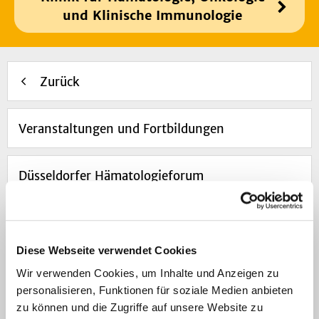
und Klinische Immunologie
Zurück
Veranstaltungen und Fortbildungen
Düsseldorfer Hämatologieforum
Facharzt-Weiterbildung für Hämatologie und
Onkologie
Diese Webseite verwendet Cookies
Wir verwenden Cookies, um Inhalte und Anzeigen zu
Fortbildung Onkologische Fachpflege​
personalisieren, Funktionen für soziale Medien anbieten
zu können und die Zugriffe auf unsere Website zu