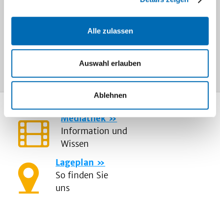
möglich.
Alle zulassen
Weitere Informationen hierzu finden
Sie auf den Seiten unserer Pflege
Auswahl erlauben
Ablehnen
Mediathek
Information und
Wissen
Lageplan
So finden Sie
uns