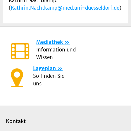
Kathrin Nachtkamp,
(
Kathrin.Nachtkamp@med.uni-duesseldorf.de
)
Mediathek
Information und
Wissen
Lageplan
So finden Sie
uns
Kontakt