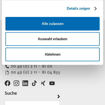
uns
Details zeigen
Alle zulassen
Kontakt
Auswahl erlauben
Universitätsklinikum Düsseldorf
Moorenstr. 5
Ablehnen
40225 Düsseldorf
00 49 (0) 2 11 - 81 00
00 49 (0) 2 11 - 81 04 855
Suche