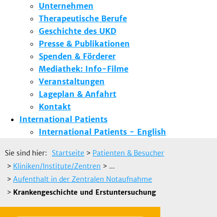
Unternehmen
Therapeutische Berufe
Geschichte des UKD
Presse & Publikationen
Spenden & Förderer
Mediathek: Info-Filme
Veranstaltungen
Lageplan & Anfahrt
Kontakt
International Patients
International Patients - English
Sie sind hier:
Startseite
>
Patienten & Besucher
>
Kliniken/Institute/Zentren
> ...
>
Aufenthalt in der Zentralen Notaufnahme
>
Krankengeschichte und Erstuntersuchung