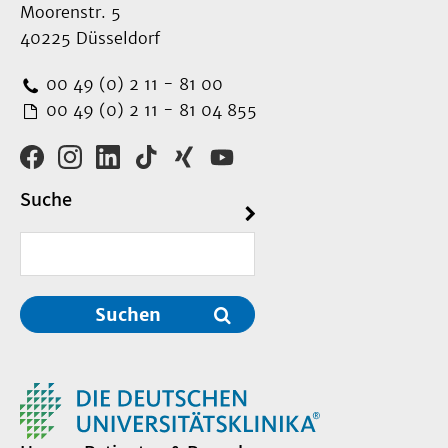
Moorenstr. 5
40225 Düsseldorf
00 49 (0) 2 11 - 81 00
00 49 (0) 2 11 - 81 04 855
Suche
Suchen