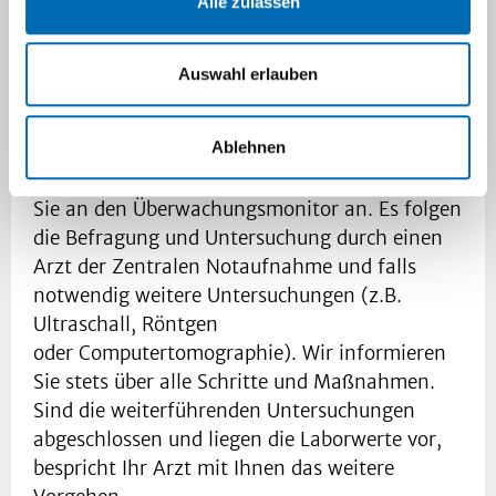
Alle zulassen
Auswahl erlauben
Ablehnen
Sobald Ihnen ein Behandlungsplatz zugewiesen
wird, schließt ein Mitarbeiter des Pflegeteams
Sie an den Überwachungsmonitor an. Es folgen
die Befragung und Untersuchung durch einen
Arzt der Zentralen Notaufnahme und falls
notwendig weitere Untersuchungen (z.B.
Ultraschall, Röntgen
oder Computertomographie). Wir informieren
Sie stets über alle Schritte und Maßnahmen.
Sind die weiterführenden Untersuchungen
abgeschlossen und liegen die Laborwerte vor,
bespricht Ihr Arzt mit Ihnen das weitere