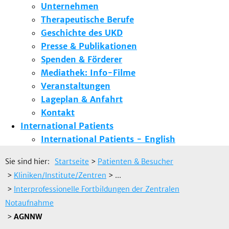
Unternehmen
Therapeutische Berufe
Geschichte des UKD
Presse & Publikationen
Spenden & Förderer
Mediathek: Info-Filme
Veranstaltungen
Lageplan & Anfahrt
Kontakt
International Patients
International Patients - English
Sie sind hier:
Startseite
>
Patienten & Besucher
>
Kliniken/Institute/Zentren
> ...
>
Interprofessionelle Fortbildungen der Zentralen
Notaufnahme
>
AGNNW