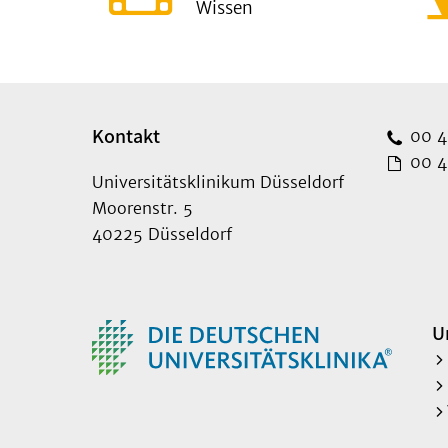
Wissen
Kontakt
00 49
00 49
Universitätsklinikum Düsseldorf
Moorenstr. 5
40225 Düsseldorf
U