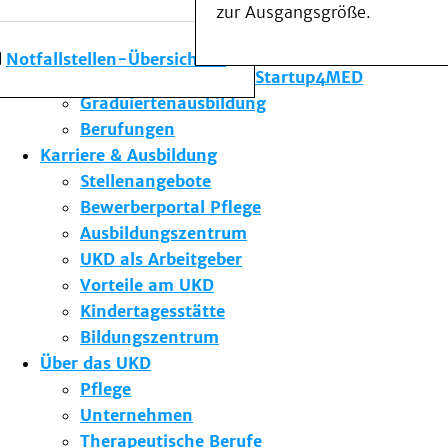
zur Ausgangsgröße.
Forschung am UKD
Studium & Lehre
Notfallstellen-Übersicht
Gründungsförderung Startup4MED
Graduiertenausbildung
Berufungen
Karriere & Ausbildung
Stellenangebote
Bewerberportal Pflege
Ausbildungszentrum
UKD als Arbeitgeber
Vorteile am UKD
Kindertagesstätte
Bildungszentrum
Über das UKD
Pflege
Unternehmen
Therapeutische Berufe