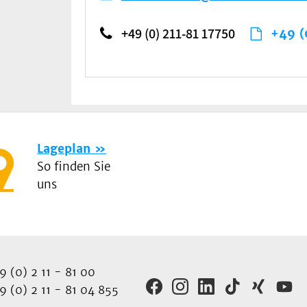
+49 (0) 211-81 17750
+49 (
Lageplan
So finden Sie
uns
 (0) 2 11 - 81 00
 (0) 2 11 - 81 04 855