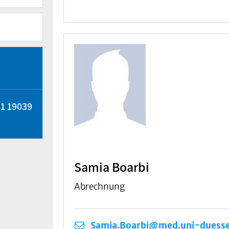
81 19039
Samia Boarbi
Abrechnung
Samia.Boarbi@med.uni-duesse