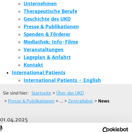
Unternehmen
Therapeutische Berufe
Geschichte des UKD
Presse & Publikationen
Spenden & Förderer
Mediathek: Info-Filme
Veranstaltungen
Lageplan & Anfahrt
Kontakt
International Patients
International Patients - English
Sie sind hier:
Startseite
>
Über das UKD
>
Presse & Publikationen
> ...
>
Zentrallabor
>
News
01.04.2025
Marktdialog Zentrallabor