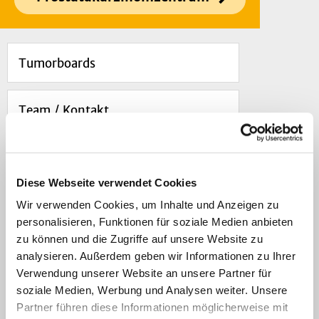
Tumorboards
Team / Kontakt
Patienteninformation
Diese Webseite verwendet Cookies
Beratung und Betreuung
Wir verwenden Cookies, um Inhalte und Anzeigen zu
personalisieren, Funktionen für soziale Medien anbieten
zu können und die Zugriffe auf unsere Website zu
Klinische Studien
analysieren. Außerdem geben wir Informationen zu Ihrer
Verwendung unserer Website an unsere Partner für
soziale Medien, Werbung und Analysen weiter. Unsere
Veranstaltungen und Patiententage
Partner führen diese Informationen möglicherweise mit