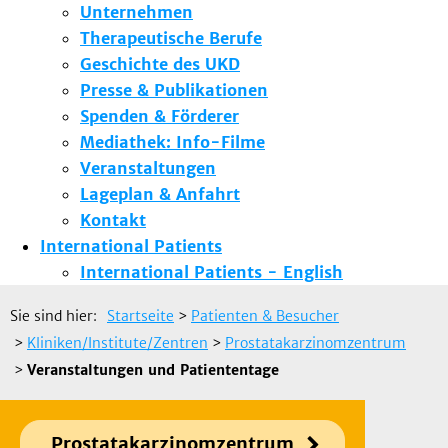
Unternehmen
Therapeutische Berufe
Geschichte des UKD
Presse & Publikationen
Spenden & Förderer
Mediathek: Info-Filme
Veranstaltungen
Lageplan & Anfahrt
Kontakt
International Patients
International Patients - English
Sie sind hier:
Startseite
>
Patienten & Besucher
>
Kliniken/Institute/Zentren
>
Prostatakarzinomzentrum
>
Veranstaltungen und Patiententage
Prostatakarzinomzentrum