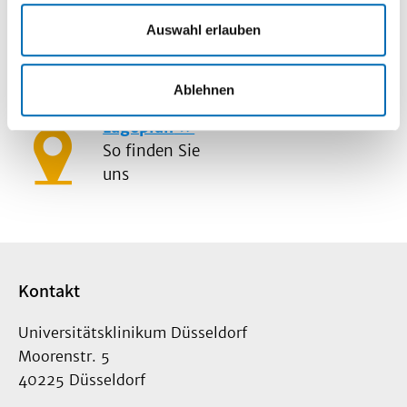
Auswahl erlauben
Mediathek
Information und
Ablehnen
Wissen
Lageplan
So finden Sie
uns
Kontakt
Universitätsklinikum Düsseldorf
Moorenstr. 5
40225 Düsseldorf