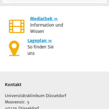
Mediathek
Information und
Wissen
Lageplan
So finden Sie
uns
Kontakt
Universitätsklinikum Düsseldorf
Moorenstr. 5
40225 Düsseldorf