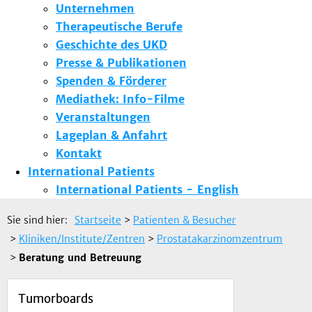
Unternehmen
Therapeutische Berufe
Geschichte des UKD
Presse & Publikationen
Spenden & Förderer
Mediathek: Info-Filme
Veranstaltungen
Lageplan & Anfahrt
Kontakt
International Patients
International Patients - English
Sie sind hier:
Startseite
>
Patienten & Besucher
>
Kliniken/Institute/Zentren
>
Prostatakarzinomzentrum
>
Beratung und Betreuung
Tumorboards