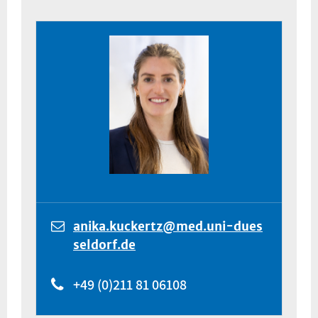
anika.kuckertz@med.uni-dues
seldorf.de
+49 (0)211 81 06108