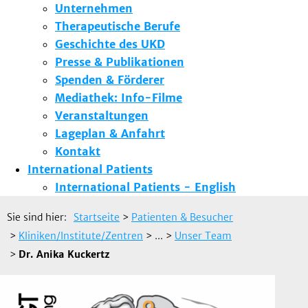
Unternehmen
Therapeutische Berufe
Geschichte des UKD
Presse & Publikationen
Spenden & Förderer
Mediathek: Info-Filme
Veranstaltungen
Lageplan & Anfahrt
Kontakt
International Patients
International Patients - English
Sie sind hier:
Startseite
>
Patienten & Besucher
>
Kliniken/Institute/Zentren
> ...
>
Unser Team
>
Dr. Anika Kuckertz