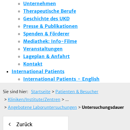
Unternehmen
Therapeutische Berufe
Geschichte des UKD
Presse & Publikationen
Spenden & Förderer
Mediathek: Info-Filme
Veranstaltungen
Lageplan & Anfahrt
Kontakt
International Patients
International Patients - English
Sie sind hier:
Startseite
>
Patienten & Besucher
>
Kliniken/Institute/Zentren
> ...
>
Angebotene Laboruntersuchungen
>
Untersuchungsdauer
Zurück