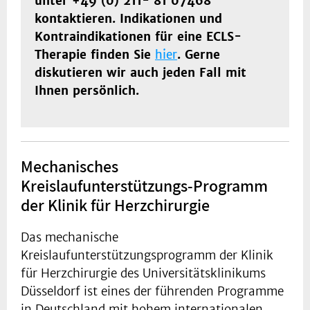
unter +49 (0) 211- 81 07468
kontaktieren. Indikationen und
Kontraindikationen für eine ECLS-
Therapie finden Sie
hier
. Gerne
diskutieren wir auch jeden Fall mit
Ihnen persönlich.
Mechanisches
Kreislaufunterstützungs-Programm
der Klinik für Herzchirurgie
Das mechanische
Kreislaufunterstützungsprogramm der Klinik
für Herzchirurgie des Universitätsklinikums
Düsseldorf ist eines der führenden Programme
in Deutschland mit hohem internationalen