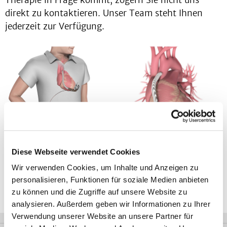
Therapie in Frage kommt, zögern Sie nicht uns
direkt zu kontaktieren. Unser Team steht Ihnen
jederzeit zur Verfügung.
Diese Webseite verwendet Cookies
„LVAD-System (Herzunterstützungssystem zur langfristigen Unterstützung der linken
Wir verwenden Cookies, um Inhalte und Anzeigen zu
Herzkammer). Mit freundlicher Genehmigung der Firma Medtronic.“
personalisieren, Funktionen für soziale Medien anbieten
zu können und die Zugriffe auf unsere Website zu
analysieren. Außerdem geben wir Informationen zu Ihrer
Verwendung unserer Website an unsere Partner für