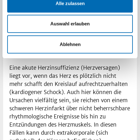
Alle zulassen
Navigation
Auswahl erlauben
Akute Herzinsuffizienz
Ablehnen
(Herzversagen)
Eine akute Herzinsuffizienz (Herzversagen)
liegt vor, wenn das Herz es plötzlich nicht
mehr schafft den Kreislauf aufrechtzuerhalten
(kardiogener Schock). Auch hier können die
Ursachen vielfältig sein, sie reichen von einem
schweren Herzinfarkt über nicht beherrschbare
rhythmologische Ereignisse bis hin zu
Entzündungen des Herzmuskels. In diesen
Fällen kann durch extrakorporale (sich