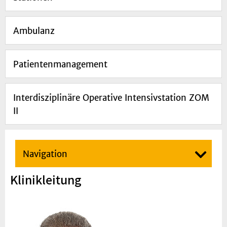
Ambulanz
Patientenmanagement
Interdisziplinäre Operative Intensivstation ZOM
II
Navigation
Klinikleitung