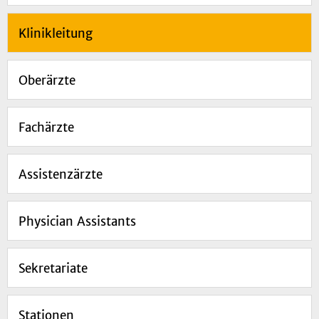
Klinikleitung
Oberärzte
Fachärzte
Assistenzärzte
Physician Assistants
Sekretariate
Stationen