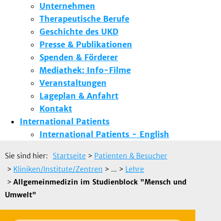
Unternehmen
Therapeutische Berufe
Geschichte des UKD
Presse & Publikationen
Spenden & Förderer
Mediathek: Info-Filme
Veranstaltungen
Lageplan & Anfahrt
Kontakt
International Patients
International Patients - English
Sie sind hier:
Startseite
>
Patienten & Besucher
>
Kliniken/Institute/Zentren
> ...
>
Lehre
>
Allgemeinmedizin im Studienblock "Mensch und
Umwelt"