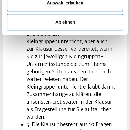
Auswahl erlauben
haben. Dabei werden Ihnen Ihre
Erfahrungen aus dem
Hausarztpraktikum helfen.
Ablehnen
2. Sie sind zum
Kleingruppenunterricht, aber auch
zur Klausur besser vorbereitet, wenn
Sie zur jeweiligen Kleingruppen-
Unterrichtsstunde die zum Thema
gehörigen Seiten aus dem Lehrbuch
vorher gelesen haben. Der
Kleingruppenunterricht erlaubt dann,
Zusammenhänge zu klären, die
ansonsten erst später in der Klausur
als Fragestellung für Sie auftauchen
würden.
3. Die Klausur besteht aus 10 Fragen