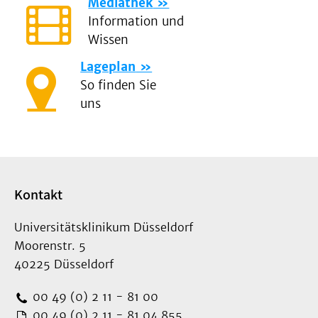
Mediathek
Information und
Wissen
Lageplan
So finden Sie
uns
Kontakt
Universitätsklinikum Düsseldorf
Moorenstr. 5
40225 Düsseldorf
00 49 (0) 2 11 - 81 00
00 49 (0) 2 11 - 81 04 855