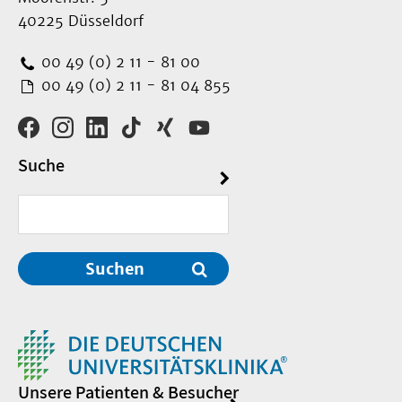
40225 Düsseldorf
00 49 (0) 2 11 - 81 00
00 49 (0) 2 11 - 81 04 855
Suche
Suchen
Unsere Patienten & Besucher