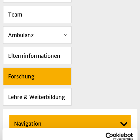
Team
Ambulanz
Elterninformationen
Forschung
Lehre & Weiterbildung
Navigation
Forschung in der Kinderradiologie