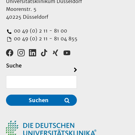
Universitätsklinikum Düsseldorf
Moorenstr. 5
40225 Düsseldorf
00 49 (0) 2 11 - 81 00
00 49 (0) 2 11 - 81 04 855
Suche
Suchen