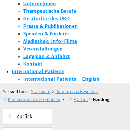
Unternehmen
Therapeutische Berufe
Geschichte des UKD
Presse & Publikationen
Spenden & Förderer
Mediathek: Info-Filme
Veranstaltungen
Lageplan & Anfahrt
Kontakt
International Patients
International Patients - English
Sie sind hier:
Startseite
>
Patienten & Besucher
>
Kliniken/Institute/Zentren
> ...
>
AG Lim
>
Funding
Zurück