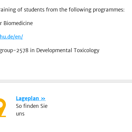
training of students from the following programmes:
r Biomedicine
hu.de/en/
group-2578 in Developmental Toxicology
Lageplan
So finden Sie
uns