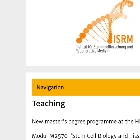
Navigation
Teaching
New master's degree programme at the H
Modul M2570 "Stem Cell Biology and Tiss