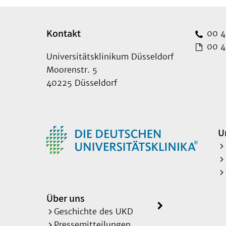
Kontakt
00 49
00 49
Universitätsklinikum Düsseldorf
Moorenstr. 5
40225 Düsseldorf
U
Über uns
Geschichte des UKD
Pressemitteilungen