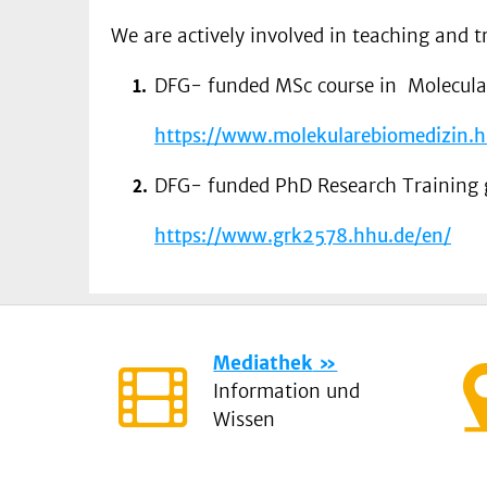
We are actively involved in teaching and 
DFG- funded MSc course in Molecula
https://www.molekularebiomedizin.h
DFG- funded PhD Research Training 
https://www.grk2578.hhu.de/en/
Mediathek
Information und
Wissen