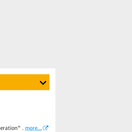
eration" .
more...