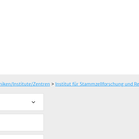
iniken/Institute/Zentren
>
Institut für Stammzellforschung und R