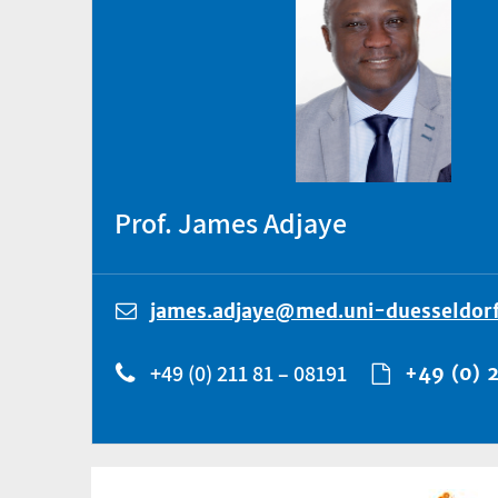
Prof. James Adjaye
james.adjaye@med.uni-duesseldorf
+49 (0) 211 81 – 08191
+49 (0) 2