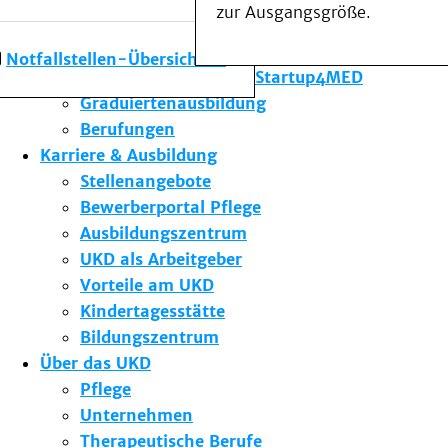
zur Ausgangsgröße.
Forschung am UKD
Studium & Lehre
Notfallstellen-Übersicht
Gründungsförderung Startup4MED
Graduiertenausbildung
Berufungen
Karriere & Ausbildung
Stellenangebote
Bewerberportal Pflege
Ausbildungszentrum
UKD als Arbeitgeber
Vorteile am UKD
Kindertagesstätte
Bildungszentrum
Über das UKD
Pflege
Unternehmen
Therapeutische Berufe