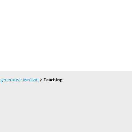
egenerative Medizin
>
Teaching