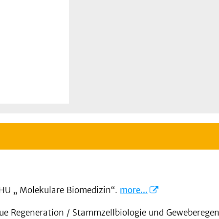
HU „ Molekulare Biomedizin“.
more...
ue Regeneration / Stammzellbiologie und Geweberegen