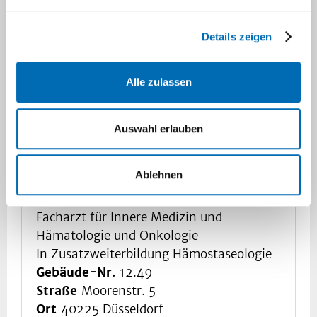
Details zeigen
Alle zulassen
Auswahl erlauben
Ablehnen
Ioannis Ntivis
Facharzt für Innere Medizin und
Hämatologie und Onkologie
In Zusatzweiterbildung Hämostaseologie
Gebäude-Nr.
12.49
Straße
Moorenstr. 5
Ort
40225 Düsseldorf