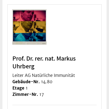
Prof. Dr. rer. nat. Markus
Uhrberg
Leiter AG Natürliche Immunität
Gebäude-Nr.
14.80
Etage
1
Zimmer-Nr.
17