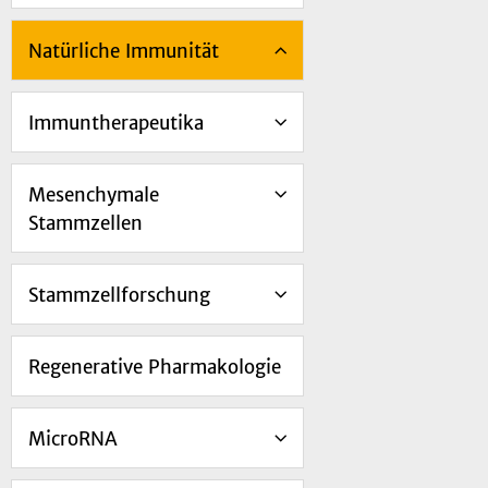
Natürliche Immunität
Immuntherapeutika
Mesenchymale
Stammzellen
Stammzellforschung
Regenerative Pharmakologie
MicroRNA