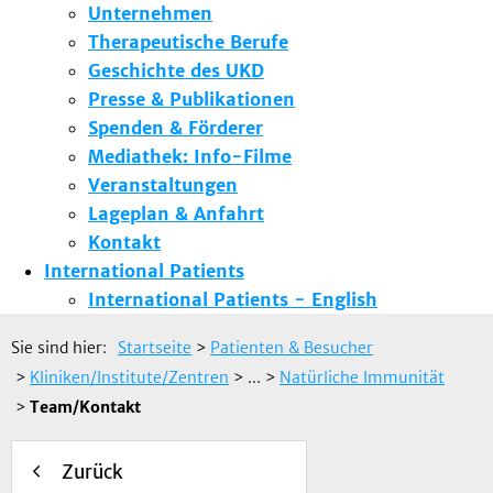
Unternehmen
Therapeutische Berufe
Geschichte des UKD
Presse & Publikationen
Spenden & Förderer
Mediathek: Info-Filme
Veranstaltungen
Lageplan & Anfahrt
Kontakt
International Patients
International Patients - English
Sie sind hier:
Startseite
>
Patienten & Besucher
>
Kliniken/Institute/Zentren
> ...
>
Natürliche Immunität
>
Team/Kontakt
Zurück