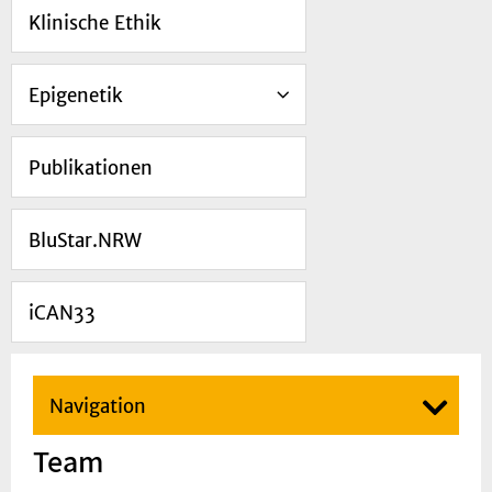
Klinische Ethik
Epigenetik
Publikationen
BluStar.NRW
iCAN33
Navigation
Team