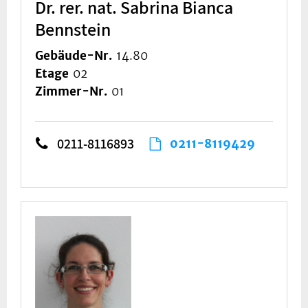
Dr. rer. nat. Sabrina Bianca
Bennstein
Gebäude-Nr.
14.80
Etage
02
Zimmer-Nr.
01
0211-8116893
0211-8119429