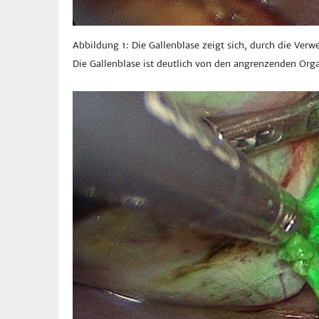
Abbildung 1: Die Gallenblase zeigt sich, durch die Ver
Die Gallenblase ist deutlich von den angrenzenden Org