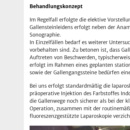
Behandlungskonzept
Im Regelfall erfolgte die elektive Vorstel
Gallensteinleidens erfolgt neben der Ana
Sonographie.
In Einzelfällen bedarf es weiterer Unters
vorbehalten sind. Zu betonen ist, dass Ga
Auftreten von Beschwerden, typischerweis
erfolgt im Rahmen eines geplanten statio
sowie der Gallengangssteine bedürfen ein
Bei uns erfolgt standardmäßig die laparos
präoperative Injektion des Farbstoffes In
die Gallenwege noch sicherer als bei der k
Operation, zusammen mit der routinemäßen
fluoreszenzgestützte Laparoskopie verzich