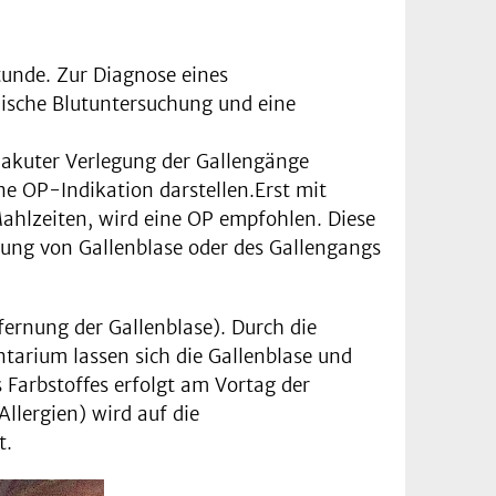
stunde. Zur Diagnose eines
mische Blutuntersuchung und eine
i akuter Verlegung der Gallengänge
ne OP-Indikation darstellen.Erst mit
ahlzeiten, wird eine OP empfohlen. Diese
dung von Gallenblase oder des Gallengangs
ernung der Gallenblase). Durch die
ntarium lassen sich die Gallenblase und
s Farbstoffes erfolgt am Vortag der
llergien) wird auf die
t.