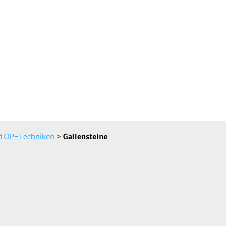
nd OP-Techniken
>
Gallensteine