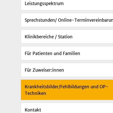
Leistungsspektrum
Sprechstunden/ Online-Terminvereinbaru
Klinikbereiche / Station
Für Patienten und Familien
Für Zuweiser:innen
Krankheitsbilder/Fehlbildungen und OP-
Techniken
Kontakt