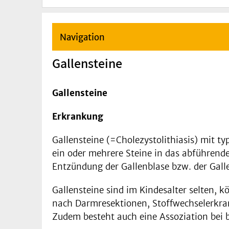
Navigation
Gallensteine
Gallensteine
Erkrankung
Gallensteine (=Cholezystolithiasis) mit 
ein oder mehrere Steine in das abführend
Entzündung der Gallenblase bzw. der Galle
Gallensteine sind im Kindesalter selten, 
nach Darmresektionen, Stoffwechselerkr
Zudem besteht auch eine Assoziation bei b