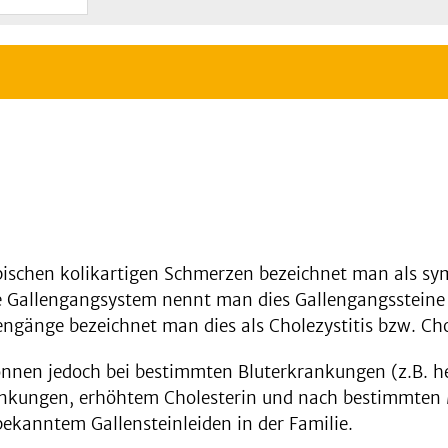
typischen kolikartigen Schmerzen bezeichnet man als s
e Gallengangsystem nennt man dies Gallengangssteine 
ngänge bezeichnet man dies als Cholezystitis bzw. Cho
können jedoch bei bestimmten Bluterkrankungen (z.B. h
ankungen, erhöhtem Cholesterin und nach bestimmte
ekanntem Gallensteinleiden in der Familie.