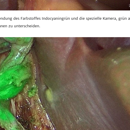
wendung des Farbstoffes Indocyaningrün und die spezielle Kamera, grün a
anen zu unterscheiden.