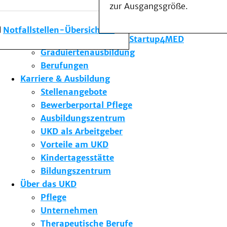
zur Ausgangsgröße.
Forschung am UKD
Studium & Lehre
Notfallstellen-Übersicht
Gründungsförderung Startup4MED
Graduiertenausbildung
Berufungen
Karriere & Ausbildung
Stellenangebote
Bewerberportal Pflege
Ausbildungszentrum
UKD als Arbeitgeber
Vorteile am UKD
Kindertagesstätte
Bildungszentrum
Über das UKD
Pflege
Unternehmen
Therapeutische Berufe