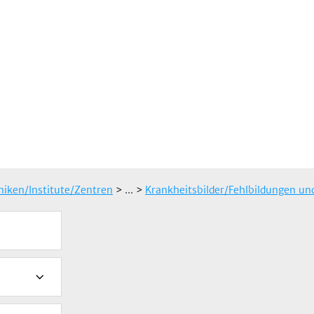
iniken/Institute/Zentren
> ...
>
Krankheitsbilder/Fehlbildungen u