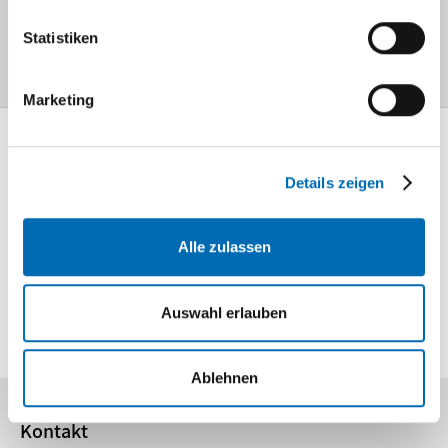
Statistiken
Palliativmedizin
Marketing
Mediathek
Details zeigen
Information und
Wissen
Alle zulassen
Lageplan
So finden Sie
uns
Auswahl erlauben
Ablehnen
Kontakt