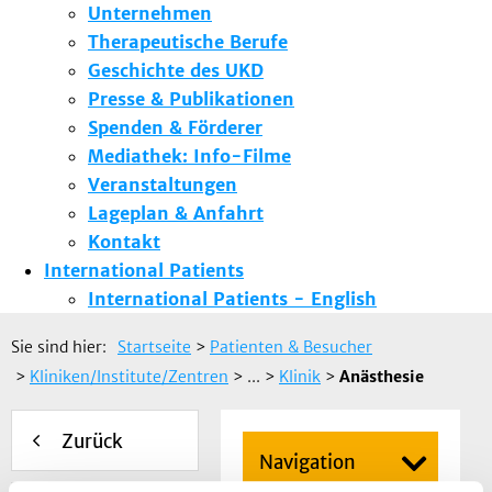
Unternehmen
Therapeutische Berufe
Geschichte des UKD
Presse & Publikationen
Spenden & Förderer
Mediathek: Info-Filme
Veranstaltungen
Lageplan & Anfahrt
Kontakt
International Patients
International Patients - English
Sie sind hier:
Startseite
>
Patienten & Besucher
>
Kliniken/Institute/Zentren
> ...
>
Klinik
>
Anästhesie
Zurück
Navigation