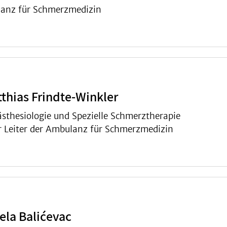
lanz für Schmerzmedizin
thias Frindte-Winkler
ästhesiologie und Spezielle Schmerztherapie
er Leiter der Ambulanz für Schmerzmedizin
ela Balićevac