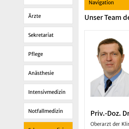
Navigation
Unser Team d
Ärzte
Sekretariat
Pflege
Anästhesie
Intensivmedizin
Notfallmedizin
Priv.-Doz. D
Oberarzt der Kli