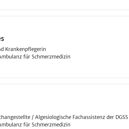
es
d Krankenpflegerin
 Ambulanz für Schmerzmedizin
changestellte / Algesiologische Fachassistenz der DGSS
 Ambulanz für Schmerzmedizin