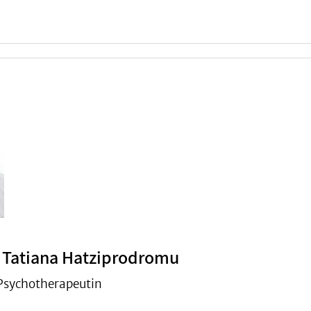
. Tatiana Hatziprodromu
Psychotherapeutin