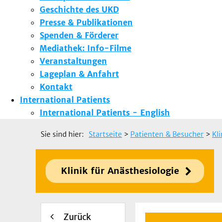
Geschichte des UKD
Presse & Publikationen
Spenden & Förderer
Mediathek: Info-Filme
Veranstaltungen
Lageplan & Anfahrt
Kontakt
International Patients
International Patients - English
Sie sind hier:
Startseite
>
Patienten & Besucher
>
Kl
Klinik für Anästhesiologie
Zurück