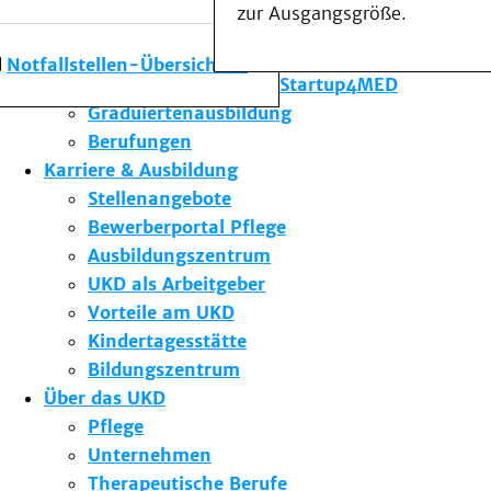
zur Ausgangsgröße.
Forschung am UKD
Studium & Lehre
Notfallstellen-Übersicht
Gründungsförderung Startup4MED
Graduiertenausbildung
Berufungen
Karriere & Ausbildung
Stellenangebote
Bewerberportal Pflege
Ausbildungszentrum
UKD als Arbeitgeber
Vorteile am UKD
Kindertagesstätte
Bildungszentrum
Über das UKD
Pflege
Unternehmen
Therapeutische Berufe