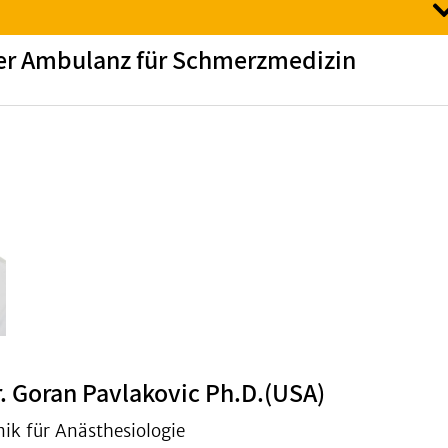
er Ambulanz für Schmerzmedizin
r. Goran Pavlakovic Ph.D.(USA)
nik für Anästhesiologie