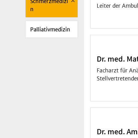
Schmerzmedizi
Leiter der Ambu
n
Palliativmedizin
Dr. med. Mat
Facharzt für An
Stellvertretend
Dr. med. Am