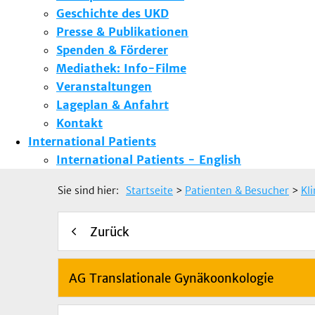
Geschichte des UKD
Presse & Publikationen
Spenden & Förderer
Mediathek: Info-Filme
Veranstaltungen
Lageplan & Anfahrt
Kontakt
International Patients
International Patients - English
Sie sind hier:
Startseite
>
Patienten & Besucher
>
Kl
Zurück
AG Translationale Gynäkoonkologie