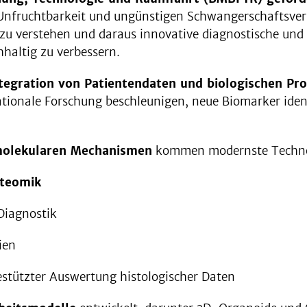
ruchtbarkeit und ungünstigen Schwangerschaftsverläuf
 verstehen und daraus innovative diagnostische und 
hhaltig zu verbessern.
tegration von Patientendaten und biologischen Pr
lationale Forschung beschleunigen, neue Biomarker iden
 molekularen Mechanismen
kommen modernste Technol
oteomik
Diagnostik
ien
stützter Auswertung histologischer Daten