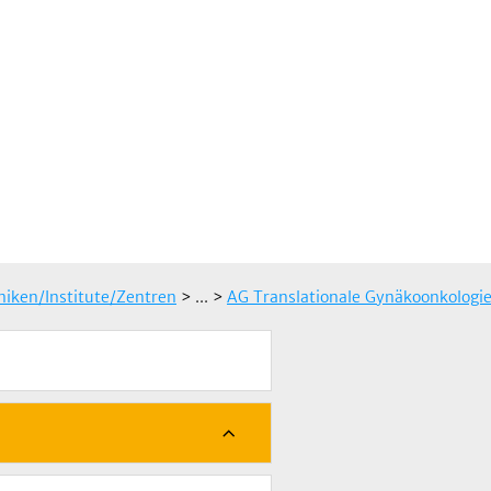
iniken/Institute/Zentren
> ...
>
AG Translationale Gynäkoonkologi